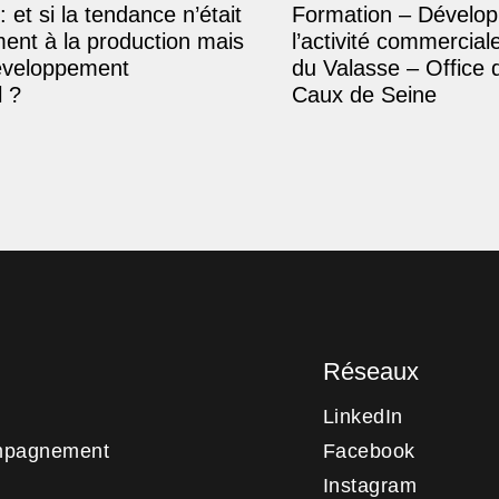
: et si la tendance n’était
Formation – Dévelop
ment à la production mais
l’activité commercial
éveloppement
du Valasse – Office 
 ?
Caux de Seine
Réseaux
LinkedIn
mpagnement
Facebook
Instagram