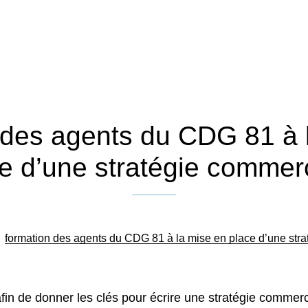
 des agents du CDG 81 à 
e d’une stratégie commer
Publié le 26 novembre 2019
/
formation des agents du CDG 81 à la mise en place d’une str
n de donner les clés pour écrire une stratégie commerci