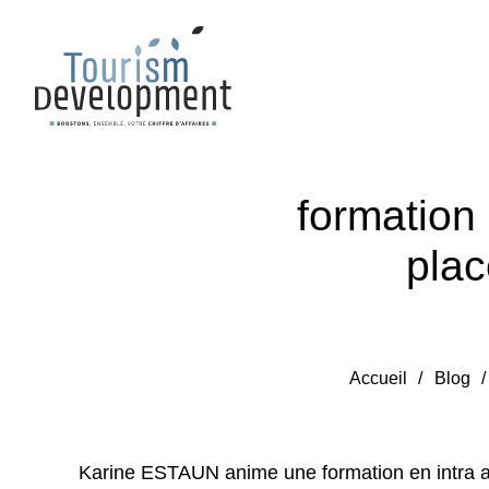
formation
plac
Accueil
/
Blog
Karine ESTAUN anime une formation en intra afi