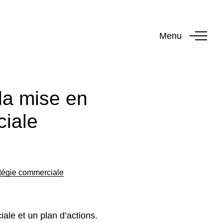
Menu
la mise en
ciale
atégie commerciale
ale et un plan d’actions.