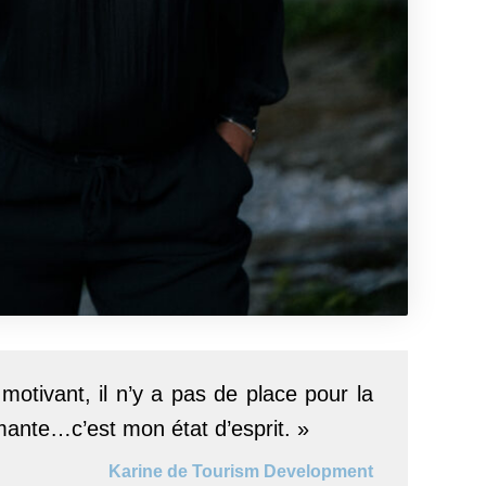
otivant, il n’y a pas de place pour la
ormante…c’est mon état d’esprit. »
Karine de Tourism Development