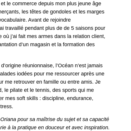
e et le commerce depuis mon plus jeune âge
rçants, les têtes de gondoles et les marges
vocabulaire. Avant de rejoindre
i travaillé pendant plus de de 5 saisons pour
où j’ai fait mes armes dans la relation client,
antation d’un magasin et la formation des
d’origine réunionnaise, l’Océan n’est jamais
 balades iodées pour me ressourcer après une
ur me retrouver en famille ou entre amis. Je
, le pilate et le tennis, des sports qui me
 mes soft skills : discipline, endurance,
stress.
Oriana pour sa maîtrise du sujet et sa capacité
rie à la pratique en douceur et avec inspiration.