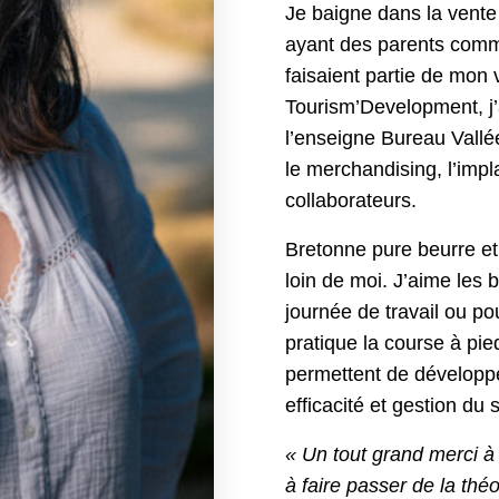
Je baigne dans la vent
ayant des parents comme
faisaient partie de mon 
Tourism’Development, j’a
l’enseigne Bureau Vallée 
le merchandising, l’impl
collaborateurs.
Bretonne pure beurre et 
loin de moi. J’aime les
journée de travail ou po
pratique la course à pied
permettent de développer
efficacité et gestion du 
« Un tout grand merci à 
à faire passer de la théo