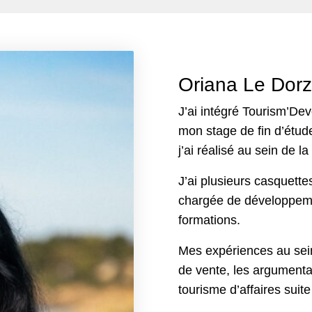
Oriana Le Dor
J’ai intégré Tourism’De
mon stage de fin d’étu
j’ai réalisé au sein de l
J’ai plusieurs casquett
chargée de développemen
formations.
Mes expériences au sei
de vente, les argumenta
tourisme d’affaires sui