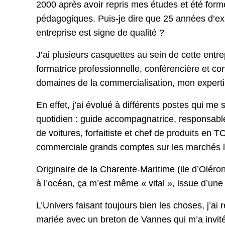
2000 après avoir repris mes études et été for
pédagogiques. Puis-je dire que 25 années d’ex
entreprise est signe de qualité ?
J’ai plusieurs casquettes au sein de cette entre
formatrice professionnelle, conférencière et co
domaines de la commercialisation, mon experti
En effet, j’ai évolué à différents postes qui me
quotidien : guide accompagnatrice, responsabl
de voitures, forfaitiste et chef de produits en
commerciale grands comptes sur les marchés l
Originaire de la Charente-Maritime (ile d’Oléron
à l’océan, ça m’est même « vital », issue d’une 
L’Univers faisant toujours bien les choses, j’ai
mariée avec un breton de Vannes qui m’a invité