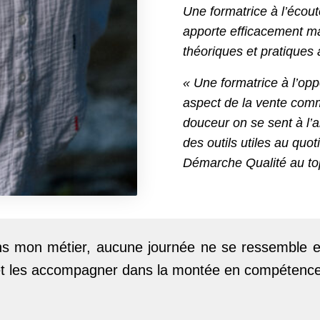
Une formatrice à l’écout
apporte efficacement ma
théoriques et pratiques 
« Une formatrice à l’op
aspect de la vente comme
douceur on se sent à l’
des outils utiles au quot
Démarche Qualité au top
 mon métier, aucune journée ne se ressemble et 
et les accompagner dans la montée en compétences