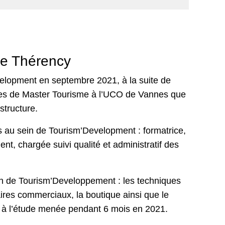
ze Thérency
velopment en septembre 2021, à la suite de
des de Master Tourisme à l’UCO de Vannes que
a structure.
es au sein de Tourism’Development : formatrice,
t, chargée suivi qualité et administratif des
n de Tourism’Developpement : les techniques
ires commerciaux, la boutique ainsi que le
te à l’étude menée pendant 6 mois en 2021.