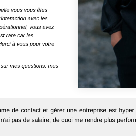
uelle vous vous êtes
’interaction avec les
pérationnel, vous avez
st rare car les
Merci à vous pour votre
e sur mes questions, mes
me de contact et gérer une entreprise est hyper m
 je n’ai pas de salaire, de quoi me rendre plus perf