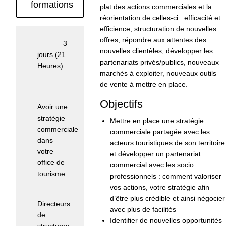
formations
plat des actions commerciales et la
réorientation de celles-ci : efficacité et
efficience, structuration de nouvelles
offres, répondre aux attentes des
Durée :
3
nouvelles clientèles, développer les
jours (21
partenariats privés/publics, nouveaux
Heures)
marchés à exploiter, nouveaux outils
de vente à mettre en place.
Pré-
requis :
Objectifs
Avoir une
stratégie
Mettre en place une stratégie
commerciale
commerciale partagée avec les
dans
acteurs touristiques de son territoire
votre
et développer un partenariat
office de
commercial avec les socio
tourisme
professionnels : comment valoriser
vos actions, votre stratégie afin
Public :
d’être plus crédible et ainsi négocier
Directeurs
avec plus de facilités
de
Identifier de nouvelles opportunités