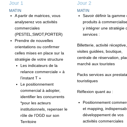
Jour 1
Jour 2
MATIN
MATIN
A partir de matrices, vous
Savoir définir la gamme
analyserez vos activités
produits à commercialise
commerciales
y intégrer une stratégie 
(PESTEL,SWOT,PORTER)
services :
Prendre de nouvelles
Billetterie, activité réceptive,
orientations ou confirmer
visites guidées, boutique,
celles mises en place sur la
centrale de réservation, pl
stratégie de votre structure
marché aux touristes
Les indicateurs de la
relance commerciale « à
Packs services aux prestata
l’instant T »
touristiques
Le positionnement
commercial à adopter,
Réflexion quant au :
identifier les concurrents
Positionnement commerc
*pour les acteurs
et mapping, indispensab
institutionnels, repenser le
développement de vos
rôle de l’OGD sur son
activités commerciales
Territoire