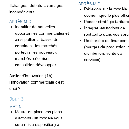
APRÈS-MIDI
Echanges, débats, avantages,
Réflexion sur le modèle
inconvénients
économique le plus effic
APRÈS-MIDI
Penser stratégie tarifaire
Identifier de nouvelles
Intégrer les notions de
opportunités commerciales et
rentabilité dans vos serv
ainsi pallier la baisse de
Recherche de financem
certaines : les marchés
(marges de production, 
porteurs, les nouveaux
distribution, vente de
marchés, sécuriser,
services)
consolider, développer
Atelier d’innovation (1h) :
l’innovation commerciale c’est
quoi ?
Jour 3
MATIN
Mettre en place vos plans
d’actions (un modèle vous
sera mis à disposition) à