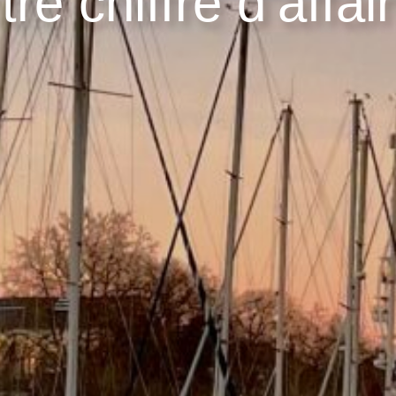
tre chiffre d’affai