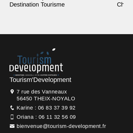
Destination Tourisme
Champ
Tourism'Development
7 rue des Vanneaux
56450 THEIX-NOYALO
Karine : 06 83 37 39 92
Oriana : 06 11 32 56 09
bienvenue@tourism-development.fr