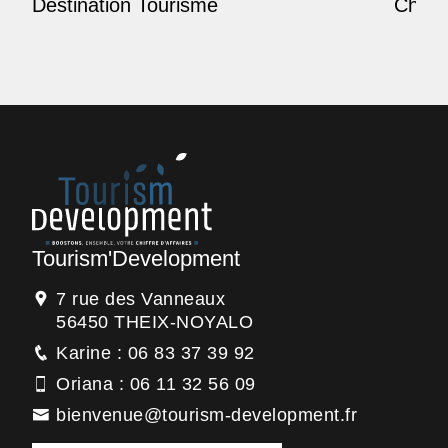
Destination Tourisme
Champ
Tourism'Development
7 rue des Vanneaux
56450 THEIX-NOYALO
Karine : 06 83 37 39 92
Oriana : 06 11 32 56 09
bienvenue@tourism-development.fr