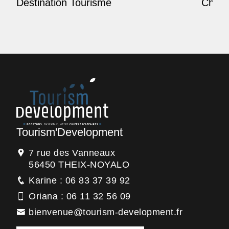
Destination Tourisme
Champ
Tourism'Development
7 rue des Vanneaux
56450 THEIX-NOYALO
Karine : 06 83 37 39 92
Oriana : 06 11 32 56 09
bienvenue@tourism-development.fr