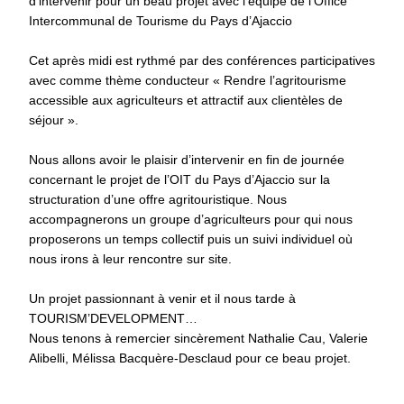
d’intervenir pour un beau projet avec l’équipe de l’Office
Intercommunal de Tourisme du Pays d’Ajaccio
Cet après midi est rythmé par des conférences participatives
avec comme thème conducteur « Rendre l’agritourisme
accessible aux agriculteurs et attractif aux clientèles de
séjour ».
Nous allons avoir le plaisir d’intervenir en fin de journée
concernant le projet de l’OIT du Pays d’Ajaccio sur la
structuration d’une offre agritouristique. Nous
accompagnerons un groupe d’agriculteurs pour qui nous
proposerons un temps collectif puis un suivi individuel où
nous irons à leur rencontre sur site.
Un projet passionnant à venir et il nous tarde à
TOURISM’DEVELOPMENT…
Nous tenons à remercier sincèrement Nathalie Cau, Valerie
Alibelli, Mélissa Bacquère-Desclaud pour ce beau projet.