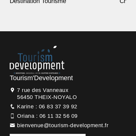
Destination Tourisme
Champ
Tourism'Development
7 rue des Vanneaux
56450 THEIX-NOYALO
Karine : 06 83 37 39 92
Oriana : 06 11 32 56 09
bienvenue@tourism-development.fr