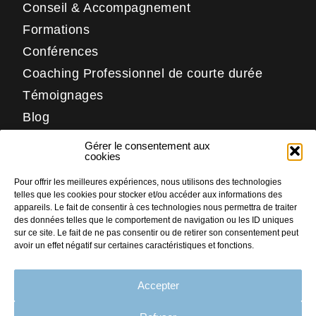
Conseil & Accompagnement
Formations
Conférences
Coaching Professionnel de courte durée
Témoignages
Blog
Contact
Gérer le consentement aux
Réseaux
cookies
Pour offrir les meilleures expériences, nous utilisons des technologies
LinkedIn
telles que les cookies pour stocker et/ou accéder aux informations des
Facebook
appareils. Le fait de consentir à ces technologies nous permettra de traiter
des données telles que le comportement de navigation ou les ID uniques
Instagram
sur ce site. Le fait de ne pas consentir ou de retirer son consentement peut
avoir un effet négatif sur certaines caractéristiques et fonctions.
Accepter
PLAN DU SITE
MENTIONS LÉGALES