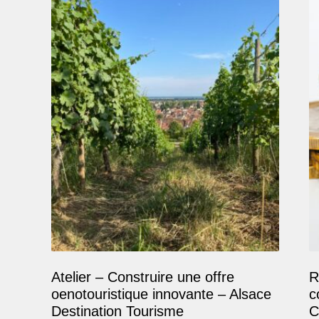
Atelier – Construire une offre
R
oenotouristique innovante – Alsace
c
Destination Tourisme
C