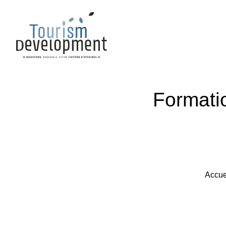
Formatio
Accue