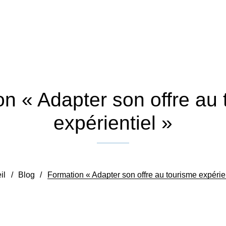
n « Adapter son offre au
expérientiel »
Publié le 21 décembre 2018
il
/
Blog
/
Formation « Adapter son offre au tourisme expérien