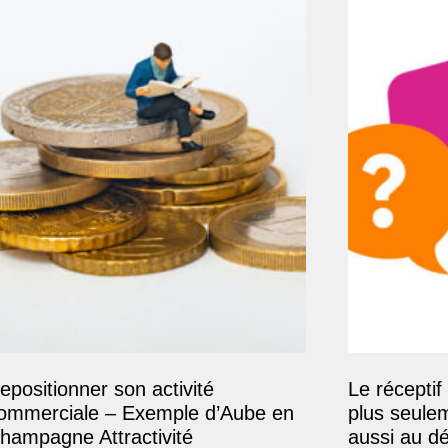
epositionner son activité
Le réceptif 
ommerciale – Exemple d’Aube en
plus seule
hampagne Attractivité
aussi au d