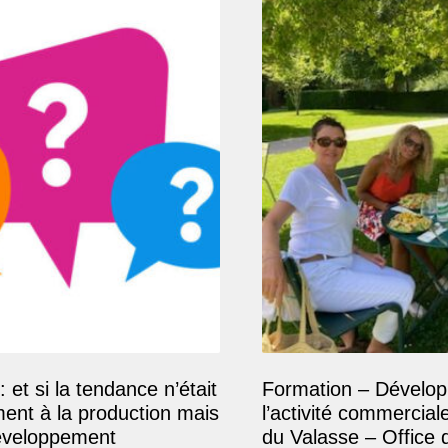
: et si la tendance n’était
Formation – Dévelop
ment à la production mais
l’activité commercial
éveloppement
du Valasse – Office 