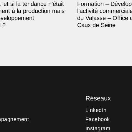
: et si la tendance n’était
Formation – Dévelop
ment à la production mais
l’activité commercial
éveloppement
du Valasse – Office 
 ?
Caux de Seine
Réseaux
LinkedIn
mpagnement
Facebook
Instagram