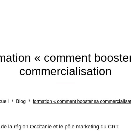
mation « comment booste
commercialisation
Publié le 26 novembre 2019
ueil
/
Blog
/
formation « comment booster sa commercialisa
 de la région Occitanie et le pôle marketing du CRT.