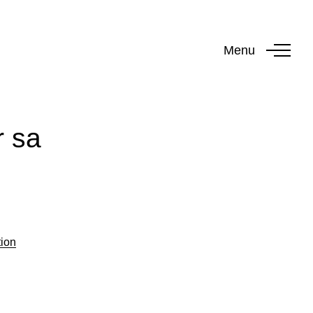
Menu
r sa
tion