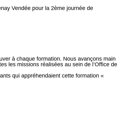
tenay Vendée pour la 2ème journée de
rouver à chaque formation. Nous avançons main
s les missions réalisées au sein de l’Office de
ipants qui appréhendaient cette formation «