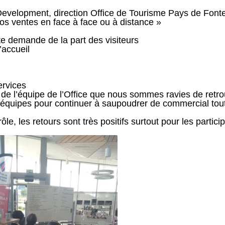
’Development, direction Office de Tourisme Pays de Fon
vos ventes en face à face ou à distance »
e demande de la part des visiteurs
’accueil
ervices
de l’équipe de l’Office que nous sommes ravies de ret
 équipes pour continuer à saupoudrer de commercial toute
e, les retours sont très positifs surtout pour les partic