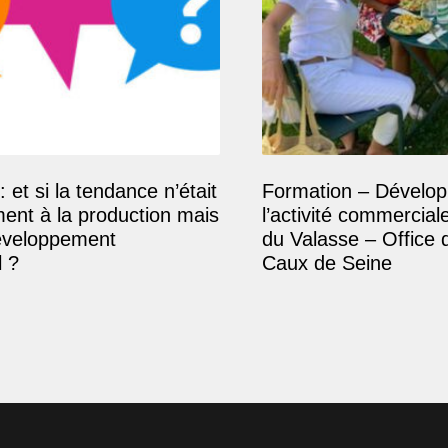
: et si la tendance n’était
Formation – Dévelop
ment à la production mais
l’activité commercial
éveloppement
du Valasse – Office 
 ?
Caux de Seine