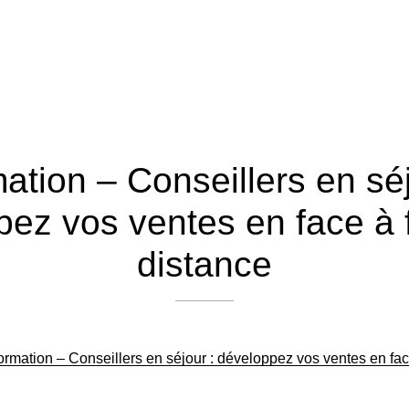
ation – Conseillers en séj
ez vos ventes en face à 
distance
Publié le 13 avril 2022
ormation – Conseillers en séjour : développez vos ventes en fac