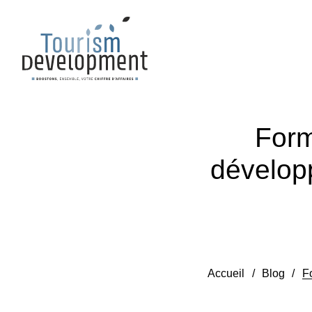
Form
développ
Accueil
/
Blog
/
F