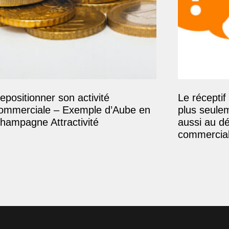
epositionner son activité
Le réceptif 
ommerciale – Exemple d’Aube en
plus seule
hampagne Attractivité
aussi au d
commercial