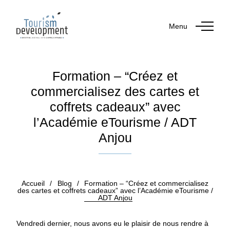
Menu
Formation – “Créez et
commercialisez des cartes et
coffrets cadeaux” avec
l’Académie eTourisme / ADT
Anjou
Publié le 17 novembre 2023
Accueil
/
Blog
/
Formation – “Créez et commercialisez
des cartes et coffrets cadeaux” avec l’Académie eTourisme /
ADT Anjou
Vendredi dernier, nous avons eu le plaisir de nous rendre à