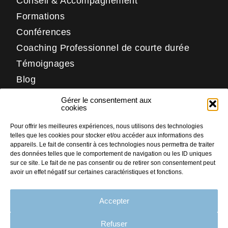
Conseil & Accompagnement
Formations
Conférences
Coaching Professionnel de courte durée
Témoignages
Blog
Contact
Gérer le consentement aux
Réseaux
cookies
Pour offrir les meilleures expériences, nous utilisons des technologies
LinkedIn
telles que les cookies pour stocker et/ou accéder aux informations des
Facebook
appareils. Le fait de consentir à ces technologies nous permettra de traiter
des données telles que le comportement de navigation ou les ID uniques
Instagram
sur ce site. Le fait de ne pas consentir ou de retirer son consentement peut
avoir un effet négatif sur certaines caractéristiques et fonctions.
Accepter
PLAN DU SITE
MENTIONS LÉGALES
Refuser