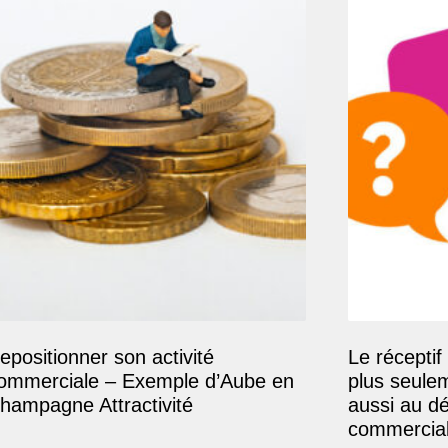
epositionner son activité
Le réceptif 
ommerciale – Exemple d’Aube en
plus seule
hampagne Attractivité
aussi au d
commercial