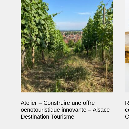
Atelier – Construire une offre
R
oenotouristique innovante – Alsace
c
Destination Tourisme
C