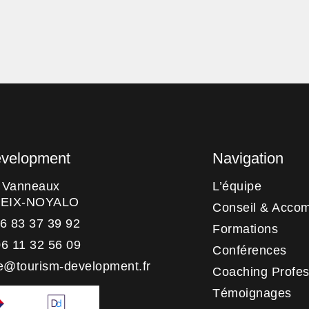
evelopment
Navigation
s Vanneaux
L’équipe
HEIX-NOYALO
Conseil & Acco
06 83 37 39 92
Formations
06 11 32 56 09
Conférences
e@tourism-development.fr
Coaching Profes
Témoignages