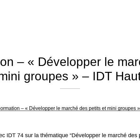
on – « Développer le ma
t mini groupes » – IDT Hau
Publié le 27 novembre 2024
ormation – « Développer le marché des petits et mini groupes 
ec IDT 74 sur la thématique “Développer le marché des pe