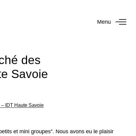
Menu
rché des
te Savoie
» – IDT Haute Savoie
tits et mini groupes”. Nous avons eu le plaisir