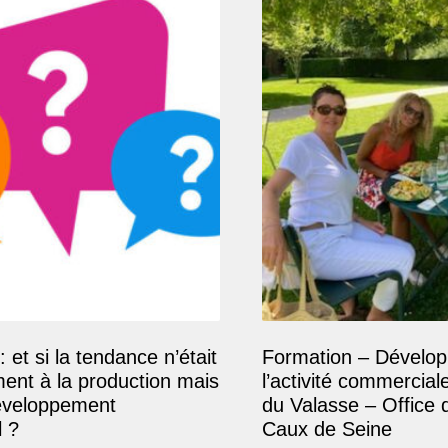
: et si la tendance n’était
Formation – Dévelop
ment à la production mais
l’activité commercial
éveloppement
du Valasse – Office 
 ?
Caux de Seine