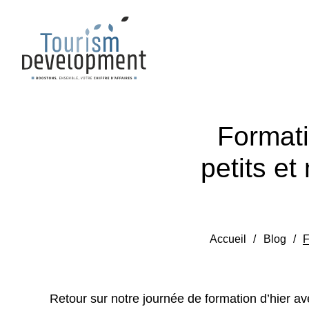
Formati
petits e
Accueil
/
Blog
/
F
Retour sur notre journée de formation d’hier av