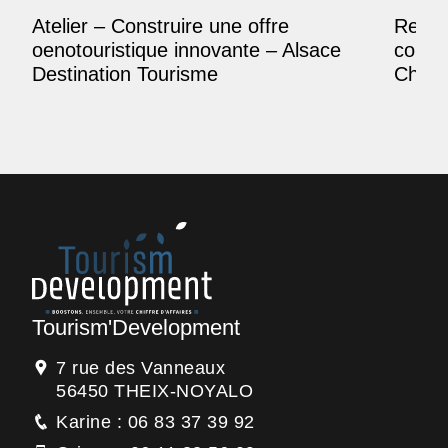
Atelier – Construire une offre
Reposi
oenotouristique innovante – Alsace
comme
Destination Tourisme
Champ
Tourism'Development
7 rue des Vanneaux
56450 THEIX-NOYALO
Karine : 06 83 37 39 92