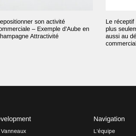
epositionner son activité
Le réceptif 
ommerciale – Exemple d’Aube en
plus seule
hampagne Attractivité
aussi au d
commercial
evelopment
Navigation
s Vanneaux
L’équipe