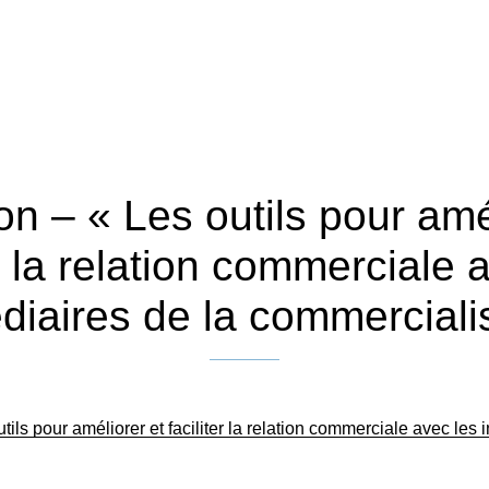
n – « Les outils pour amé
er la relation commerciale 
diaires de la commerciali
Publié le 1 août 2025
tils pour améliorer et faciliter la relation commerciale avec les