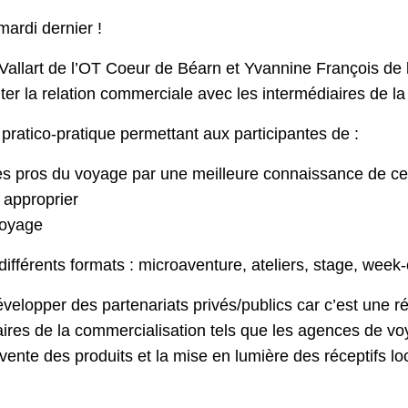
mardi dernier !
 Vallart de l’OT Coeur de Béarn et Yvannine François de
liter la relation commerciale avec les intermédiaires de l
pratico-pratique permettant aux participantes de :
les pros du voyage par une meilleure connaissance de ces
 approprier
voyage
ifférents formats : microaventure, ateliers, stage, week
évelopper des partenariats privés/publics car c’est une ré
ires de la commercialisation tels que les agences de voy
 vente des produits et la mise en lumière des réceptifs 