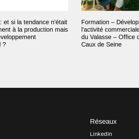
: et si la tendance n’était
Formation – Dévelop
ment à la production mais
l’activité commercial
éveloppement
du Valasse – Office 
 ?
Caux de Seine
Réseaux
LinkedIn