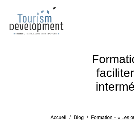
Formatio
facilit
intermé
Accueil
/
Blog
/
Formation – « Les ou