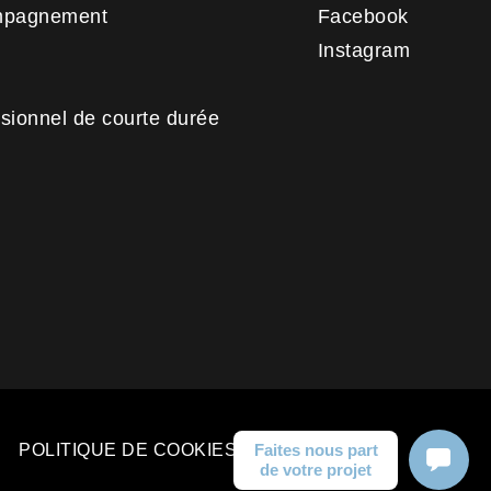
mpagnement
Facebook
Instagram
sionnel de courte durée
Faites nous part
POLITIQUE DE COOKIES (UE)
de votre projet