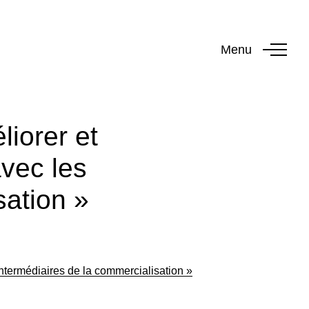
Menu
liorer et
avec les
sation »
 intermédiaires de la commercialisation »