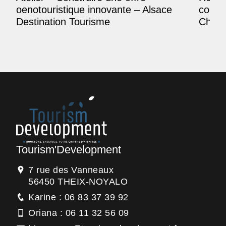
oenotouristique innovante – Alsace
comme
Destination Tourisme
Champ
Tourism'Development
7 rue des Vanneaux
56450 THEIX-NOYALO
Karine : 06 83 37 39 92
Oriana : 06 11 32 56 09