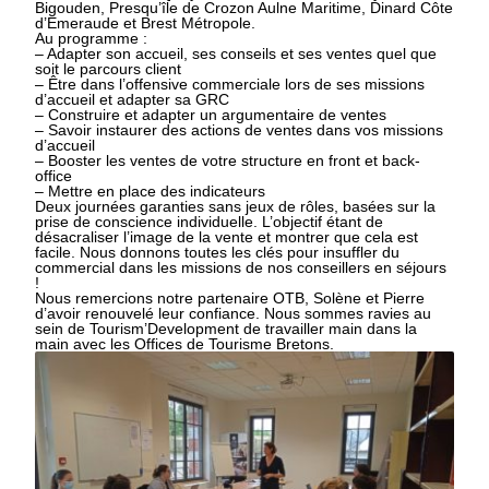
Bigouden, Presqu’île de Crozon Aulne Maritime, Dinard Côte
d’Emeraude et Brest Métropole.
Au programme :
– Adapter son accueil, ses conseils et ses ventes quel que
soit le parcours client
– Être dans l’offensive commerciale lors de ses missions
d’accueil et adapter sa GRC
– Construire et adapter un argumentaire de ventes
– Savoir instaurer des actions de ventes dans vos missions
d’accueil
– Booster les ventes de votre structure en front et back-
office
– Mettre en place des indicateurs
Deux journées garanties sans jeux de rôles, basées sur la
prise de conscience individuelle. L’objectif étant de
désacraliser l’image de la vente et montrer que cela est
facile. Nous donnons toutes les clés pour insuffler du
commercial dans les missions de nos conseillers en séjours
!
Nous remercions notre partenaire OTB, Solène et Pierre
d’avoir renouvelé leur confiance. Nous sommes ravies au
sein de Tourism’Development de travailler main dans la
main avec les Offices de Tourisme Bretons.