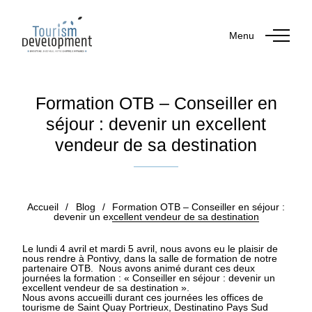
Menu
Formation OTB – Conseiller en
séjour : devenir un excellent
vendeur de sa destination
Publié le 13 avril 2022
Accueil
/
Blog
/
Formation OTB – Conseiller en séjour :
devenir un excellent vendeur de sa destination
Le lundi 4 avril et mardi 5 avril, nous avons eu le plaisir de
nous rendre à Pontivy, dans la salle de formation de notre
partenaire OTB. Nous avons animé durant ces deux
journées la formation : « Conseiller en séjour : devenir un
excellent vendeur de sa destination ».
Nous avons accueilli durant ces journées les offices de
tourisme de Saint Quay Portrieux, Destinatino Pays Sud