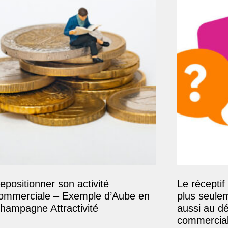
epositionner son activité
Le réceptif 
ommerciale – Exemple d’Aube en
plus seule
hampagne Attractivité
aussi au d
commercial