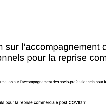
n sur l’accompagnement d
onnels pour la reprise co
Publié le 28 avril 2020
rmation sur l’accompagnement des socio-professionnels pour l
s pour la reprise commerciale post-COVID ?