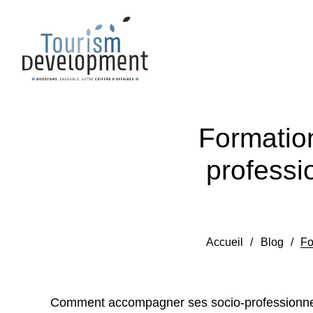
Formatio
professi
Accueil
/
Blog
/
Fo
Comment accompagner ses socio-professionnel