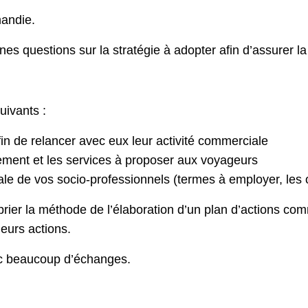
mandie.
s questions sur la stratégie à adopter afin d’assurer la 
.
uivants :
in de relancer avec eux leur activité commerciale
ement et les services à proposer aux voyageurs
le de vos socio-professionnels (termes à employer, les o
prier la méthode de l’élaboration d’un plan d’actions c
eurs actions.
ec beaucoup d’échanges.