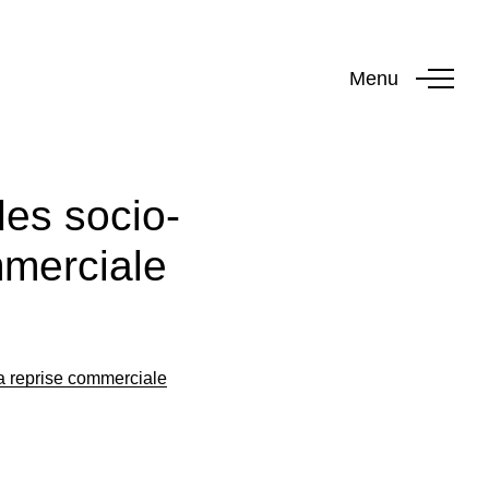
Menu
es socio-
mmerciale
a reprise commerciale