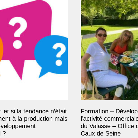
: et si la tendance n’était
Formation – Dévelop
ment à la production mais
l’activité commercial
éveloppement
du Valasse – Office 
 ?
Caux de Seine