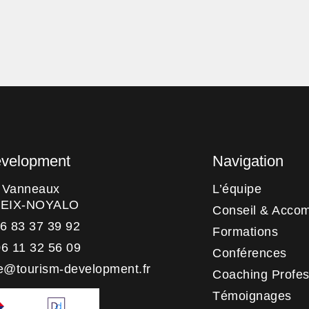
evelopment
Navigation
s Vanneaux
L’équipe
HEIX-NOYALO
Conseil & Acco
06 83 37 39 92
Formations
06 11 32 56 09
Conférences
e@tourism-development.fr
Coaching Profes
Témoignages