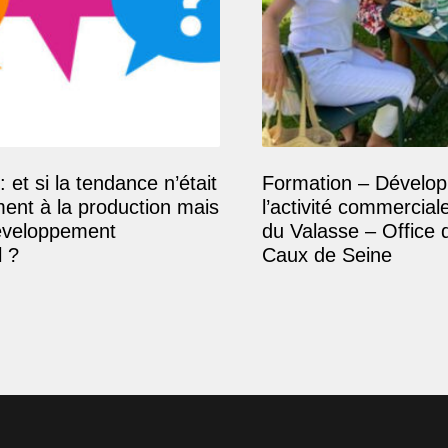
: et si la tendance n’était
Formation – Dévelop
ment à la production mais
l’activité commercial
éveloppement
du Valasse – Office 
 ?
Caux de Seine