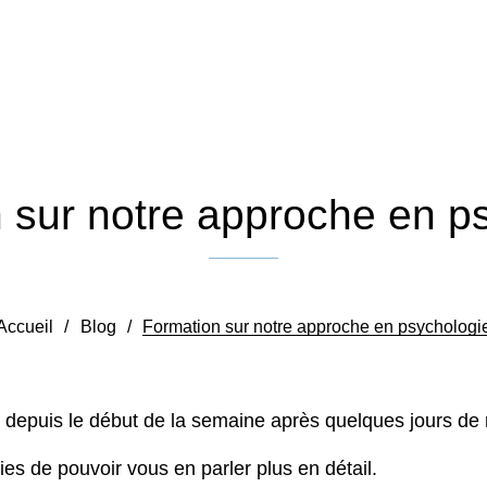
 sur notre approche en p
Publié le 29 août 2022
Accueil
/
Blog
/
Formation sur notre approche en psychologi
 depuis le début de la semaine après quelques jours de 
s de pouvoir vous en parler plus en détail.