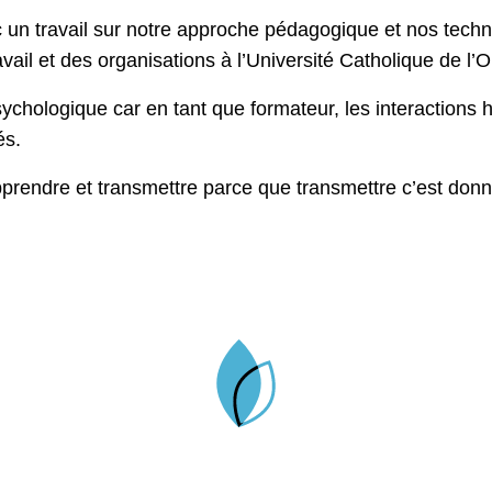
un travail sur notre approche pédagogique et nos techn
vail et des organisations à l’Université Catholique de l’
hologique car en tant que formateur, les interactions 
és.
pprendre et transmettre parce que transmettre c’est donne