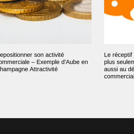
epositionner son activité
Le réceptif 
ommerciale – Exemple d’Aube en
plus seule
hampagne Attractivité
aussi au d
commercial