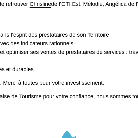
de retrouver
Chrisline
de l’OTI Est, Mélodie, Angélica de 
ans l’esprit des prestataires de son Territoire
vec des indicateurs rationnels
optimiser ses ventes de prestataires de services : trava
es et durables
 Merci à toutes pour votre investissement.
naise de Tourisme pour votre confiance, nous sommes tou