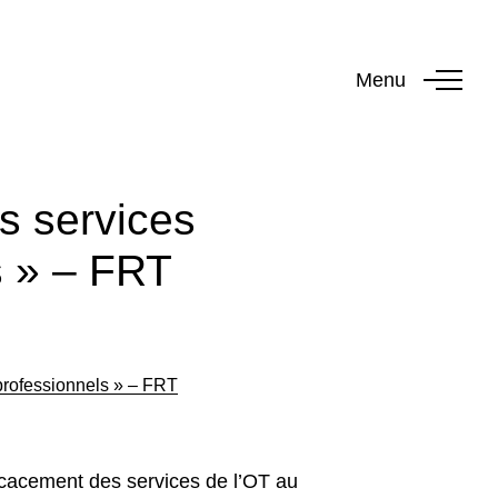
Menu
s services
s » – FRT
-professionnels » – FRT
icacement des services de l’OT au