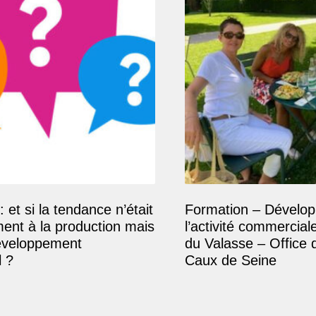
: et si la tendance n’était
Formation – Dévelop
ment à la production mais
l’activité commercial
éveloppement
du Valasse – Office 
 ?
Caux de Seine