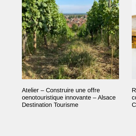
Atelier – Construire une offre
R
oenotouristique innovante – Alsace
c
Destination Tourisme
C