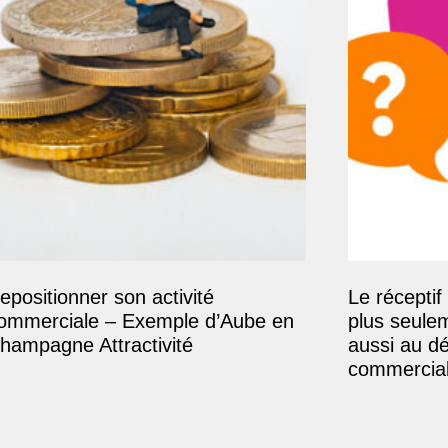
epositionner son activité
Le réceptif 
ommerciale – Exemple d’Aube en
plus seule
hampagne Attractivité
aussi au d
commercial