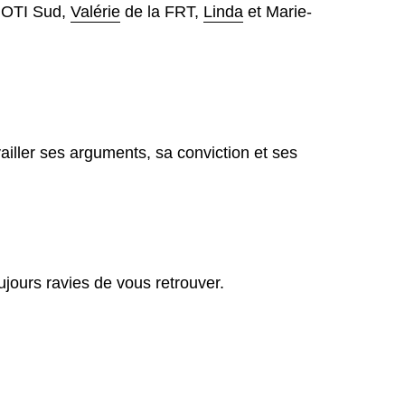
l’OTI Sud,
Valérie
de la FRT,
Linda
et Marie-
iller ses arguments, sa conviction et ses
jours ravies de vous retrouver.