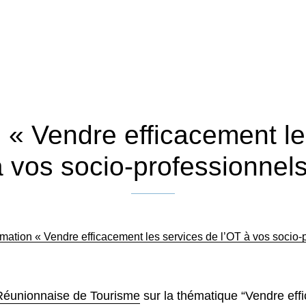
 « Vendre efficacement le
à vos socio-professionnel
Publié le 25 mai 2023
mation « Vendre efficacement les services de l’OT à vos socio
Réunionnaise de Tourisme
sur la thématique “Vendre eff