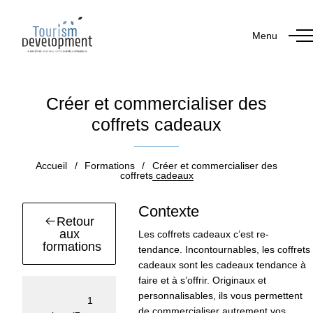
Menu
Créer et commercialiser des
coffrets cadeaux
Accueil
/
Formations
/
Créer et commercialiser des
coffrets cadeaux
Contexte
Retour
aux
Les coffrets cadeaux c’est re-
formations
tendance. Incontournables, les coffrets
cadeaux sont les cadeaux tendance à
faire et à s’offrir. Originaux et
personnalisables, ils vous permettent
Durée :
1
de commercialiser autrement vos