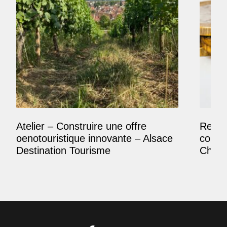
Atelier – Construire une offre
Reposi
oenotouristique innovante – Alsace
comme
Destination Tourisme
Champ