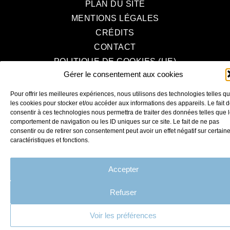
PLAN DU SITE
MENTIONS LÉGALES
CRÉDITS
CONTACT
POLITIQUE DE COOKIES (UE)
Gérer le consentement aux cookies
Pour offrir les meilleures expériences, nous utilisons des technologies telles q
les cookies pour stocker et/ou accéder aux informations des appareils. Le fait 
consentir à ces technologies nous permettra de traiter des données telles que 
comportement de navigation ou les ID uniques sur ce site. Le fait de ne pas
consentir ou de retirer son consentement peut avoir un effet négatif sur certain
caractéristiques et fonctions.
Accepter
Refuser
Voir les préférences
Faites nous part
de votre projet