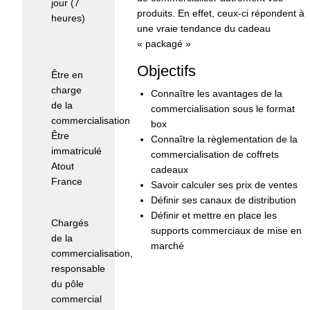
jour (7
produits. En effet, ceux-ci répondent à
heures)
une vraie tendance du cadeau
« packagé »
Pré-
requis :
Objectifs
Être en
charge
Connaître les avantages de la
de la
commercialisation sous le format
commercialisation
box
Être
Connaître la règlementation de la
immatriculé
commercialisation de coffrets
Atout
cadeaux
France
Savoir calculer ses prix de ventes
Définir ses canaux de distribution
Public :
Définir et mettre en place les
Chargés
supports commerciaux de mise en
de la
marché
commercialisation,
responsable
du pôle
commercial