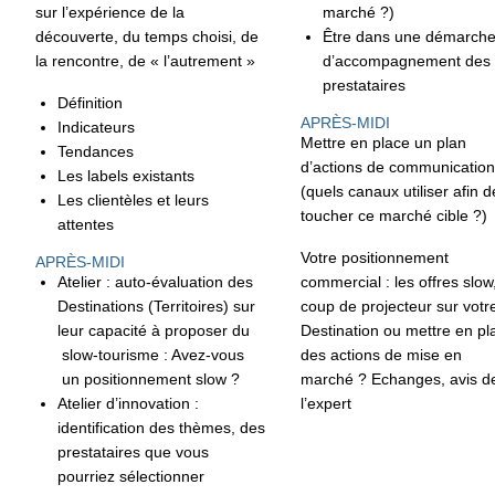
sur l’expérience de la
marché ?)
découverte, du temps choisi, de
Être dans une démarch
la rencontre, de « l’autrement »
d’accompagnement des
prestataires
Définition
APRÈS-MIDI
Indicateurs
Mettre en place un plan
Tendances
d’actions de communication
Les labels existants
(quels canaux utiliser afin d
Les clientèles et leurs
toucher ce marché cible ?)
attentes
Votre positionnement
APRÈS-MIDI
Atelier : auto-évaluation des
commercial : les offres slow
Destinations (Territoires) sur
coup de projecteur sur votr
leur capacité à proposer du
Destination ou mettre en pl
slow-tourisme : Avez-vous
des actions de mise en
un positionnement slow ?
marché ? Echanges, avis d
Atelier d’innovation :
l’expert
identification des thèmes, des
prestataires que vous
pourriez sélectionner