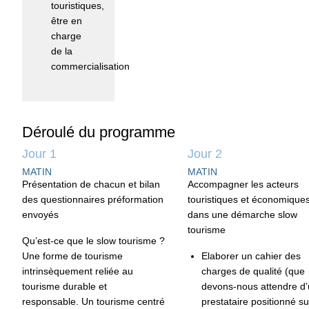
touristiques,
être en
charge
de la
commercialisation
Déroulé du programme
Jour 1
Jour 2
MATIN
MATIN
Présentation de chacun et bilan
Accompagner les acteurs
des questionnaires préformation
touristiques et économique
envoyés
dans une démarche slow
tourisme
Qu’est-ce que le slow tourisme ?
Une forme de tourisme
Elaborer un cahier des
intrinsèquement reliée au
charges de qualité (que
tourisme durable et
devons-nous attendre d
responsable. Un tourisme centré
prestataire positionné su