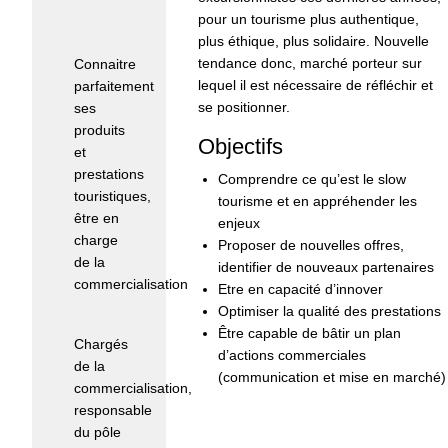
pour un tourisme plus authentique,
Pré-
plus éthique, plus solidaire. Nouvelle
requis :
tendance donc, marché porteur sur
Connaitre
lequel il est nécessaire de réfléchir et
parfaitement
se positionner.
ses
produits
Objectifs
et
prestations
Comprendre ce qu’est le slow
touristiques,
tourisme et en appréhender les
être en
enjeux
charge
Proposer de nouvelles offres,
de la
identifier de nouveaux partenaires
commercialisation
Etre en capacité d’innover
Optimiser la qualité des prestations
Public :
Être capable de bâtir un plan
Chargés
d’actions commerciales
de la
(communication et mise en marché)
commercialisation,
responsable
du pôle