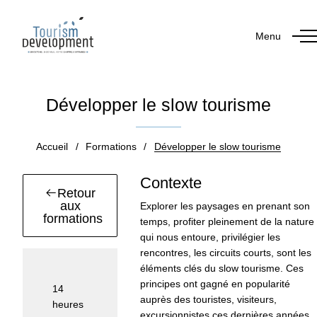
Menu
Développer le slow tourisme
Accueil
/
Formations
/
Développer le slow tourisme
Contexte
Retour
aux
Explorer les paysages en prenant son
formations
temps, profiter pleinement de la nature
qui nous entoure, privilégier les
rencontres, les circuits courts, sont les
éléments clés du slow tourisme. Ces
Durée :
principes ont gagné en popularité
14
auprès des touristes, visiteurs,
heures
excursionnistes ces dernières années,