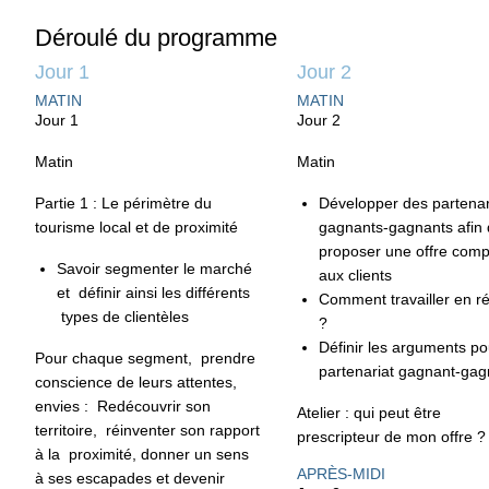
Déroulé du programme
Jour 1
Jour 2
MATIN
MATIN
Jour 1
Jour 2
Matin
Matin
Partie 1 : Le périmètre du
Développer des partenar
tourisme local et de proximité
gagnants-gagnants afin
proposer une offre comp
Savoir
segmenter
le marché
aux clients
et
définir ainsi les différents
Comment travailler en r
types de clientèles
?
Définir les arguments po
Pour chaque segment, prendre
partenariat gagnant-gag
conscience de leurs attentes,
envies : Redécouvrir son
Atelier : qui peut être
territoire, réinventer son rapport
prescripteur de mon offre ?
à la proximité, donner un sens
APRÈS-MIDI
à ses escapad
es et devenir