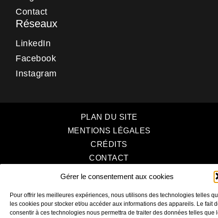
Contact
Réseaux
LinkedIn
Facebook
Instagram
PLAN DU SITE
MENTIONS LÉGALES
CRÉDITS
CONTACT
POLITIQUE DE COOKIES (UE)
Gérer le consentement aux cookies
Pour offrir les meilleures expériences, nous utilisons des technologies telles q
les cookies pour stocker et/ou accéder aux informations des appareils. Le fait 
consentir à ces technologies nous permettra de traiter des données telles que 