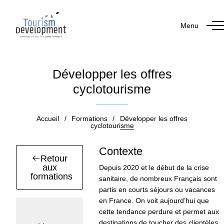
Menu
Développer les offres
cyclotourisme
Accueil
/
Formations
/
Développer les offres
cyclotourisme
Contexte
Retour
aux
Depuis 2020 et le début de la crise
formations
sanitaire, de nombreux Français sont
partis en courts séjours ou vacances
en France. On voit aujourd’hui que
cette tendance perdure et permet aux
Durée :
destinations de toucher des clientèles