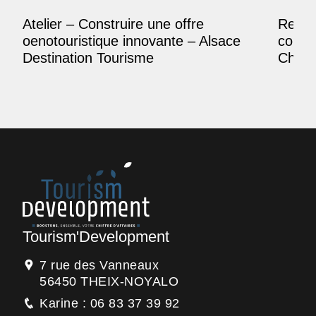
Atelier – Construire une offre
Reposi
oenotouristique innovante – Alsace
comme
Destination Tourisme
Champ
Tourism'Development
7 rue des Vanneaux
56450 THEIX-NOYALO
Karine : 06 83 37 39 92