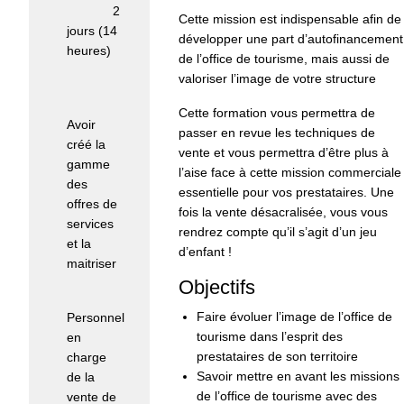
Durée :
2
Cette mission est indispensable afin de
jours (14
développer une part d’autofinancement
heures)
de l’office de tourisme, mais aussi de
valoriser l’image de votre structure
Pré-
requis :
Cette formation vous permettra de
Avoir
passer en revue les techniques de
créé la
vente et vous permettra d’être plus à
gamme
l’aise face à cette mission commerciale
des
essentielle pour vos prestataires. Une
offres de
fois la vente désacralisée, vous vous
services
rendrez compte qu’il s’agit d’un jeu
et la
d’enfant !
maitriser
Objectifs
Public :
Faire évoluer l’image de l’office de
Personnel
tourisme dans l’esprit des
en
prestataires de son territoire
charge
Savoir mettre en avant les missions
de la
de l’office de tourisme avec des
vente de