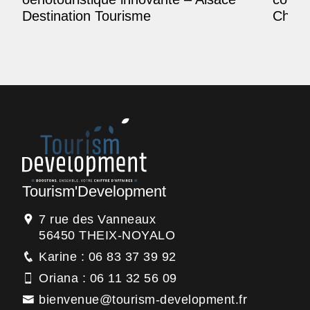
Destination Tourisme
Champ
Tourism'Development
7 rue des Vanneaux
56450 THEIX-NOYALO
Karine : 06 83 37 39 92
Oriana : 06 11 32 56 09
bienvenue@tourism-development.fr