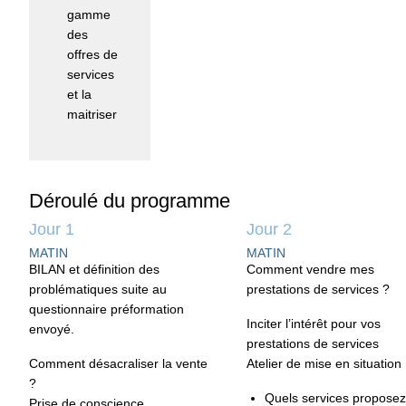
gamme
des
offres de
services
et la
maitriser
Déroulé du programme
Jour 1
Jour 2
MATIN
MATIN
BILAN et définition des
Comment vendre mes
problématiques suite au
prestations de services ?
questionnaire préformation
Inciter l’intérêt pour vos
envoyé.
prestations de services
Comment désacraliser la vente
Atelier de mise en situation 
?
Quels services proposez
Prise de conscience