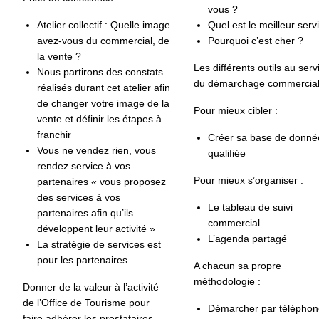
vous ?
Atelier collectif : Quelle image
Quel est le meilleur serv
avez-vous du commercial, de
Pourquoi c’est cher ?
la vente ?
Les différents outils au serv
Nous partirons des constats
du démarchage commercia
réalisés durant cet atelier afin
de changer votre image de la
Pour mieux cibler :
vente et définir les étapes à
franchir
Créer sa base de donné
Vous ne vendez rien, vous
qualifiée
rendez service à vos
Pour mieux s’organiser :
partenaires « vous proposez
des services à vos
Le tableau de suivi
partenaires afin qu’ils
commercial
développent leur activité »
L’agenda partagé
La stratégie de services est
pour les partenaires
A chacun sa propre
méthodologie :
Donner de la valeur à l’activité
de l’Office de Tourisme pour
Démarcher par téléphon
faire adhérer les prestataires