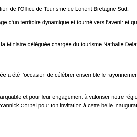
tion de l’Office de Tourisme de Lorient Bretagne Sud.
age d’un territoire dynamique et tourné vers l’avenir et 
a Ministre déléguée chargée du tourisme Nathalie Delat
ée a été l’occasion de célébrer ensemble le rayonnemen
emarquable et pour leur engagement à valoriser notre régi
nnick Corbel pour ton invitation à cette belle inaugurat