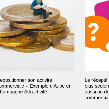
epositionner son activité
Le réceptif 
ommerciale – Exemple d’Aube en
plus seule
hampagne Attractivité
aussi au d
commercial