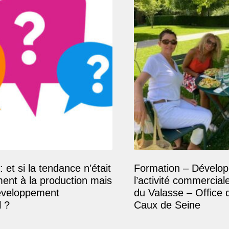
: et si la tendance n’était
Formation – Dévelop
ment à la production mais
l’activité commercial
éveloppement
du Valasse – Office 
 ?
Caux de Seine