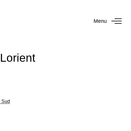
Menu
Lorient
e Sud