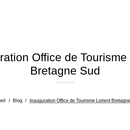
ration Office de Tourisme 
Bretagne Sud
Publié le 17 juillet 2025
eil
/
Blog
/
Inauguration Office de Tourisme Lorient Bretagn