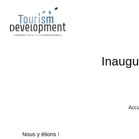
Inaugu
Accu
Nous y étions !