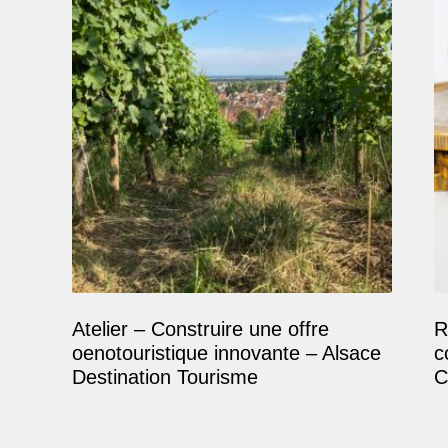
Atelier – Construire une offre
R
oenotouristique innovante – Alsace
c
Destination Tourisme
C