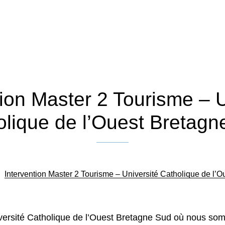
tion Master 2 Tourisme – U
olique de l’Ouest Bretagn
Publié le 22 octobre 2024
/
Intervention Master 2 Tourisme – Université Catholique de l’
niversité Catholique de l’Ouest Bretagne Sud où nous s