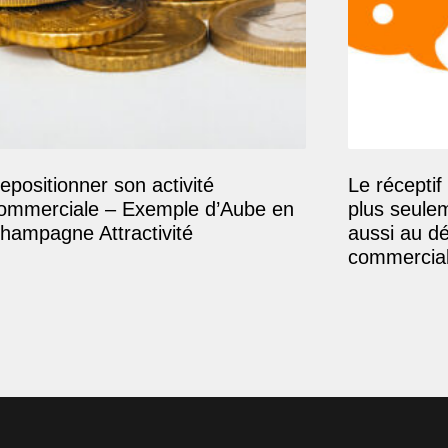
epositionner son activité
Le réceptif 
ommerciale – Exemple d’Aube en
plus seule
hampagne Attractivité
aussi au d
commercial