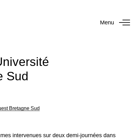
Menu
niversité
e Sud
Ouest Bretagne Sud
ommes intervenues sur deux demi-journées dans