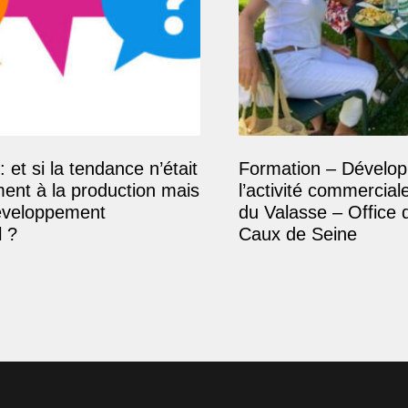
: et si la tendance n’était
Formation – Dévelop
ment à la production mais
l’activité commercial
éveloppement
du Valasse – Office 
 ?
Caux de Seine