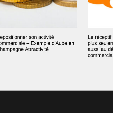
epositionner son activité
Le réceptif 
ommerciale – Exemple d’Aube en
plus seule
hampagne Attractivité
aussi au d
commercial