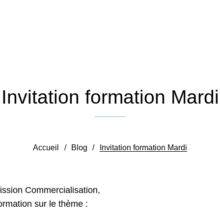
Invitation formation Mardi
Publié le 21 décembre 2018
Accueil
/
Blog
/
Invitation formation Mardi
ssion Commercialisation,
formation sur le thème :