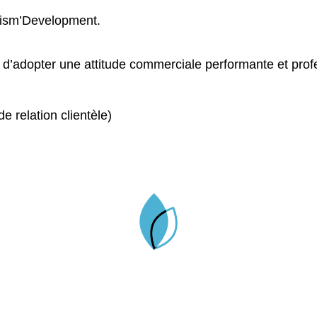
ism’Development.
t d’adopter une attitude commerciale performante et prof
 relation clientèle)