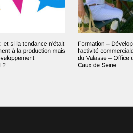
: et si la tendance n’était
Formation – Dévelop
ment à la production mais
l’activité commercial
éveloppement
du Valasse – Office 
 ?
Caux de Seine