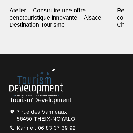
Atelier – Construire une offre
Reposi
oenotouristique innovante – Alsace
comme
Destination Tourisme
Champ
Tourism'Development
7 rue des Vanneaux
56450 THEIX-NOYALO
Karine : 06 83 37 39 92