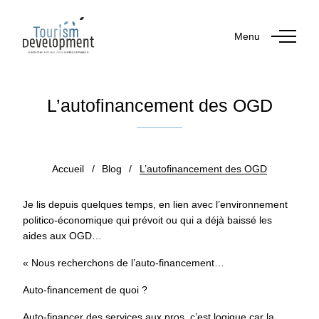
Menu
L’autofinancement des OGD
Publié le 26 septembre 2025
Accueil
/
Blog
/
L’autofinancement des OGD
Je lis depuis quelques temps, en lien avec l’environnement
politico-économique qui prévoit ou qui a déjà baissé les
aides aux OGD…
« Nous recherchons de l’auto-financement…
Auto-financement de quoi ?
Auto-financer des services aux pros, c’est logique car la