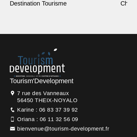
Destination Tourisme
Champ
Tourism'Development
7 rue des Vanneaux
56450 THEIX-NOYALO
Karine : 06 83 37 39 92
Oriana : 06 11 32 56 09
bienvenue@tourism-development.fr