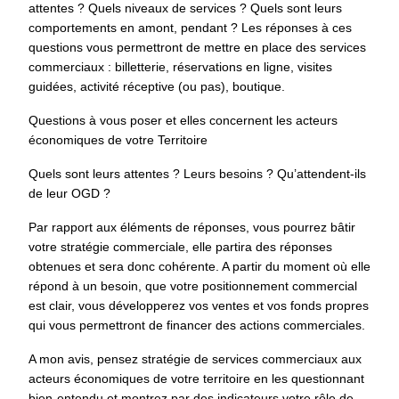
attentes ? Quels niveaux de services ? Quels sont leurs
comportements en amont, pendant ? Les réponses à ces
questions vous permettront de mettre en place des services
commerciaux : billetterie, réservations en ligne, visites
guidées, activité réceptive (ou pas), boutique.
Questions à vous poser et elles concernent les acteurs
économiques de votre Territoire
Quels sont leurs attentes ? Leurs besoins ? Qu’attendent-ils
de leur OGD ?
Par rapport aux éléments de réponses, vous pourrez bâtir
votre stratégie commerciale, elle partira des réponses
obtenues et sera donc cohérente. A partir du moment où elle
répond à un besoin, que votre positionnement commercial
est clair, vous développerez vos ventes et vos fonds propres
qui vous permettront de financer des actions commerciales.
A mon avis, pensez stratégie de services commerciaux aux
acteurs économiques de votre territoire en les questionnant
bien-entendu et montrez par des indicateurs votre rôle de