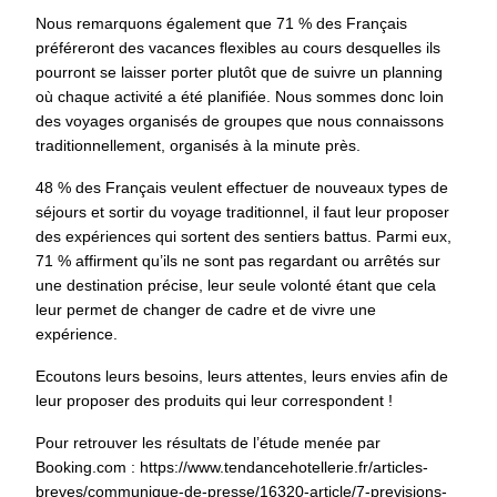
Nous remarquons également que 71 % des Français
préféreront des vacances flexibles au cours desquelles ils
pourront
se laisser porter plutôt
que de suivre un planning
où chaque activité a été planifiée. Nous sommes donc loin
des voyages organisés de groupes que nous connaissons
traditionnellement, organisés à la minute près.
48 % des Français veulent effectuer de nouveaux types de
séjours et sortir du voyage traditionnel, il faut leur proposer
des
expériences
qui sortent des sentiers battus. Parmi eux,
71 % affirment qu’ils ne sont pas regardant ou arrêtés sur
une destination précise, leur seule volonté étant que cela
leur permet de changer de cadre et de vivre une
expérience.
Ecoutons leurs besoins, leurs attentes, leurs envies afin de
leur proposer des produits qui leur correspondent !
Pour retrouver les résultats de l’étude menée par
Booking.com :
https://www.tendancehotellerie.fr/articles-
breves/communique-de-presse/16320-article/7-previsions-