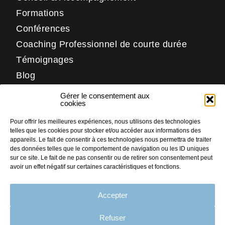
Formations
Conférences
Coaching Professionnel de courte durée
Témoignages
Blog
Contact
Gérer le consentement aux
Réseaux
cookies
Pour offrir les meilleures expériences, nous utilisons des technologies
LinkedIn
telles que les cookies pour stocker et/ou accéder aux informations des
Facebook
appareils. Le fait de consentir à ces technologies nous permettra de traiter
des données telles que le comportement de navigation ou les ID uniques
Instagram
sur ce site. Le fait de ne pas consentir ou de retirer son consentement peut
avoir un effet négatif sur certaines caractéristiques et fonctions.
Accepter
PLAN DU SITE
MENTIONS LÉGALES
Refuser