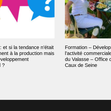
: et si la tendance n’était
Formation – Dévelop
ment à la production mais
l’activité commercial
éveloppement
du Valasse – Office 
 ?
Caux de Seine