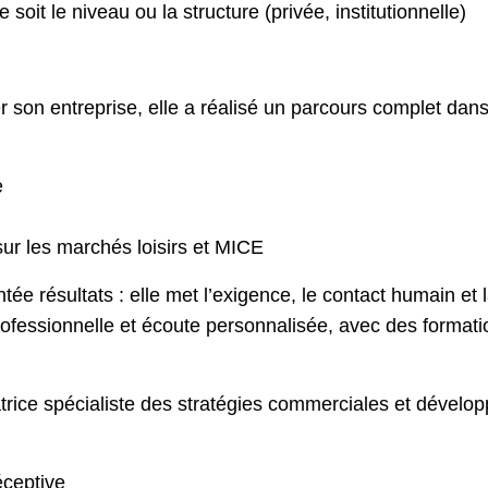
 soit le niveau ou la structure (privée, institutionnelle)
 son entreprise, elle a réalisé un parcours complet dans 
e
r les marchés loisirs et MICE
tée résultats : elle met l’exigence, le contact humain et
rofessionnelle
et
écoute personnalisée
, avec des formati
rice spécialiste des stratégies commerciales et dévelop
éceptive