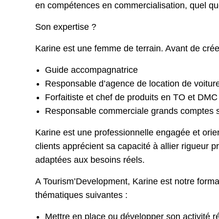
en compétences en
commercialisation,
quel que
Son expertise ?
Karine est une femme de terrain. Avant de créer
Guide accompagnatrice
Responsable d’agence de location de voitur
Forfaitiste et chef de produits en TO et DMC
Responsable commerciale grands comptes su
Karine est une professionnelle engagée et orien
clients apprécient sa capacité à allier
rigueur p
adaptées aux besoins réels.
A Tourism’Development, Karine est notre format
thématiques suivantes :
Mettre en place ou développer son activité r