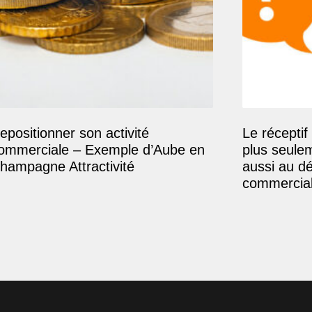
epositionner son activité
Le réceptif 
ommerciale – Exemple d’Aube en
plus seule
hampagne Attractivité
aussi au d
commercial