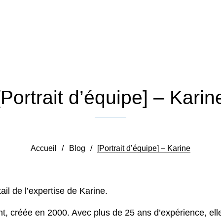
[Portrait d’équipe] – Karin
Publié le 17 février 2026
Accueil
/
Blog
/
[Portrait d’équipe] – Karine
ail de l’expertise de Karine.
nt
, créée en 2000. Avec plus de
25 ans d’expérience
, el