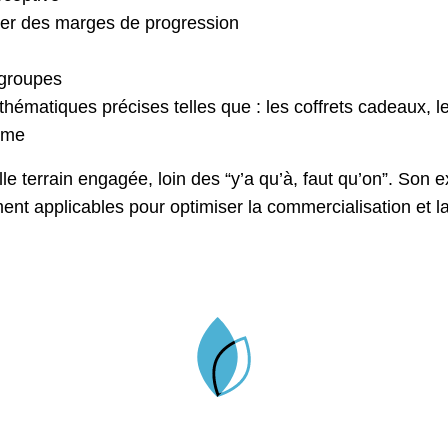
uver des marges de progression
 groupes
matiques précises telles que : les coffrets cadeaux, le
isme
le terrain engagée, loin des “y’a qu’à, faut qu’on”. Son 
ment applicables pour optimiser la commercialisation et 