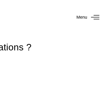
Menu
ations ?