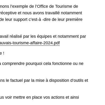
renons l’exemple de l’Office de Tourisme de
 réceptive et nous avons travaillé notamment
e leur support c’est-à -dire de leur première
avail réalisé par les équipes et notamment par
auvais-tourisme-affaire-2024.pdf
e !
à comprendre pourquoi cela fonctionne ou ne
 le factuel par la mise à disposition d’outils et
us voir mettre en place vos actions et ainsi