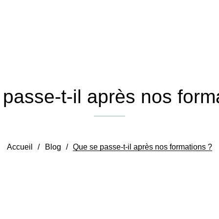
passe-t-il après nos form
Publié le 20 décembre 2023
Accueil
/
Blog
/
Que se passe-t-il après nos formations ?