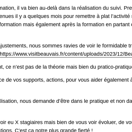
mation, il va bien au-delà dans la réalisation du suivi. P
ues il y a quelques mois pour remettre à plat l’activité
 formation mais également après la formation en partant d
ajustements, nous sommes ravies de voir le formidable tr
https://www.visitbeauvais.fr/content/uploads/2023/12/Be
 ce n’est pas de la théorie mais bien du pratico-pratiqu
 de vos supports, actions, pour vous aider également 
isation, nous demande d’être dans le pratique et non dans
oir eu X stagiaires mais bien de vous voir évoluer, de vo
ons. C’est ça notre plus grande fierté !