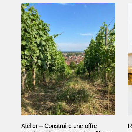
Atelier – Construire une offre
R