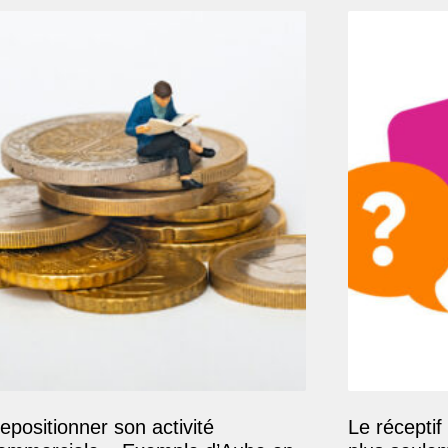
epositionner son activité
Le réceptif 