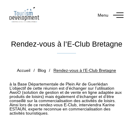
Menu
Rendez-vous à l’E-Club Bretagne
Publié le 21 décembre 2018
Accueil
/
Blog
/
Rendez-vous à l’E-Club Bretagne
à la Base Départementale de Plein Air de
Guerlédan
L’objectif de cette réunion est d’échanger sur l’utilisation
AwoO (solution de gestion et de vente en ligne adaptée aux
produits de loisirs) mais également d’échanger et d’être
conseillé sur la commercialisation des activités de loisirs.
Ainsi lors de ce rendez-vous E-Club, interviendra
Karine
ESTAUN, experte reconnue en commercialisation des
activités touristiques
.