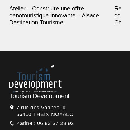
Atelier – Construire une offre
Reposi
oenotouristique innovante – Alsace
comme
Destination Tourisme
Champ
Tourism'Development
7 rue des Vanneaux
56450 THEIX-NOYALO
Karine : 06 83 37 39 92