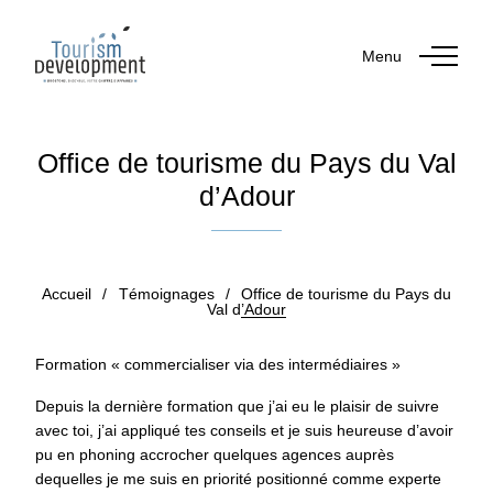
Menu
Office de tourisme du Pays du Val
d’Adour
Publié le 1 mars 2021
par Murielle DATOLA
Accueil
/
Témoignages
/
Office de tourisme du Pays du
Val d’Adour
Formation « commercialiser via des intermédiaires »
Depuis la dernière formation que j’ai eu le plaisir de suivre
avec toi, j’ai appliqué tes conseils et je suis heureuse d’avoir
pu en phoning accrocher quelques agences auprès
dequelles je me suis en priorité positionné comme experte