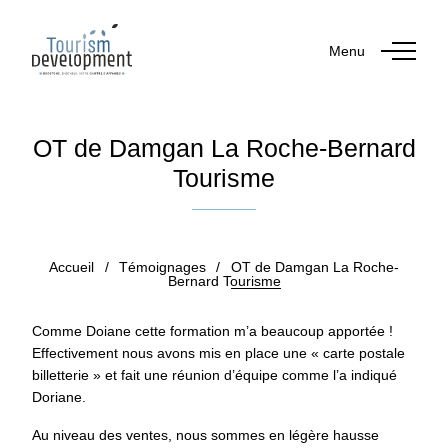
Menu
OT de Damgan La Roche-Bernard
Tourisme
Publié le 3 octobre 2019
par Carole BOUSSO
Accueil
/
Témoignages
/
OT de Damgan La Roche-
Bernard Tourisme
Comme Doiane cette formation m’a beaucoup apportée !
Effectivement nous avons mis en place une « carte postale
billetterie » et fait une réunion d’équipe comme l’a indiqué
Doriane.
Au niveau des ventes, nous sommes en légère hausse