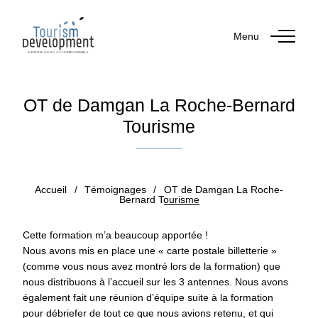
Menu
OT de Damgan La Roche-Bernard
Tourisme
Publié le 3 octobre 2019
par Doriane BILY
Accueil
/
Témoignages
/
OT de Damgan La Roche-
Bernard Tourisme
Cette formation m’a beaucoup apportée !
Nous avons mis en place une « carte postale billetterie »
(comme vous nous avez montré lors de la formation) que
nous distribuons à l’accueil sur les 3 antennes. Nous avons
également fait une réunion d’équipe suite à la formation
pour débriefer de tout ce que nous avions retenu, et qui