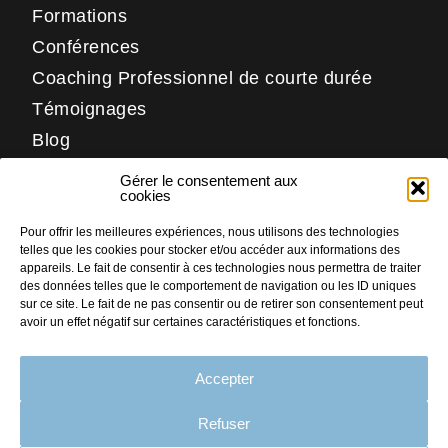
Formations
Conférences
Coaching Professionnel de courte durée
Témoignages
Blog
Contact
Gérer le consentement aux
Réseaux
cookies
Pour offrir les meilleures expériences, nous utilisons des technologies
LinkedIn
telles que les cookies pour stocker et/ou accéder aux informations des
Facebook
appareils. Le fait de consentir à ces technologies nous permettra de traiter
des données telles que le comportement de navigation ou les ID uniques
Instagram
sur ce site. Le fait de ne pas consentir ou de retirer son consentement peut
avoir un effet négatif sur certaines caractéristiques et fonctions.
Accepter
PLAN DU SITE
MENTIONS LÉGALES
Refuser
CRÉDITS