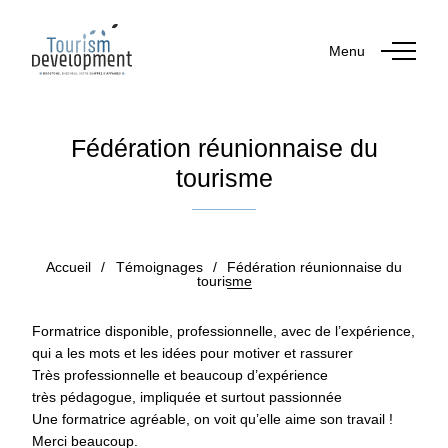
Menu
Fédération réunionnaise du
tourisme
Publié le 11 août 2020
par Emmanuella ROBERT
Accueil
/
Témoignages
/
Fédération réunionnaise du
tourisme
Formatrice disponible, professionnelle, avec de l’expérience,
qui a les mots et les idées pour motiver et rassurer
Très professionnelle et beaucoup d’expérience
très pédagogue, impliquée et surtout passionnée
Une formatrice agréable, on voit qu’elle aime son travail !
Merci beaucoup.