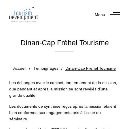
Menu
Dinan-Cap Fréhel Tourisme
Publié le 23 janvier 2019
par Dominique LE THERISIEN
Accueil
/
Témoignages
/
Dinan-Cap Fréhel Tourisme
Les échanges avec le cabinet, tant en amont de la mission,
que pendant et après la mission se sont révélés d’une
grande qualité.
Les documents de synthèse reçus après la mission étaient
bien conformes aux engagements pris à l’issue du
séminaire.