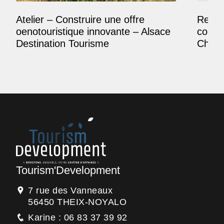
Atelier – Construire une offre
Reposi
oenotouristique innovante – Alsace
comme
Destination Tourisme
Champ
Tourism'Development
7 rue des Vanneaux
56450 THEIX-NOYALO
Karine : 06 83 37 39 92