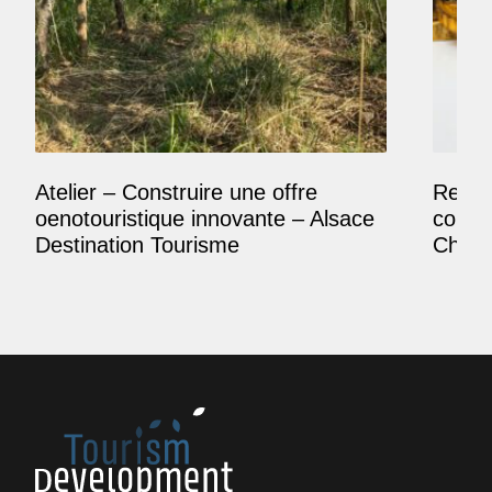
Atelier – Construire une offre
Reposi
oenotouristique innovante – Alsace
comme
Destination Tourisme
Champ