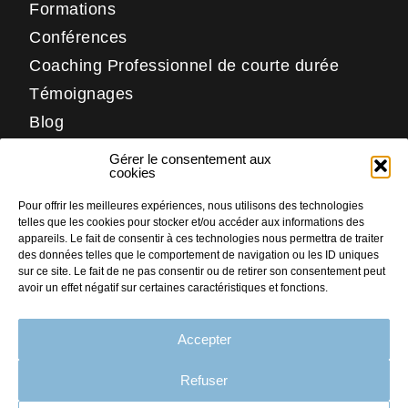
Formations
Conférences
Coaching Professionnel de courte durée
Témoignages
Blog
Contact
Gérer le consentement aux
Réseaux
cookies
Pour offrir les meilleures expériences, nous utilisons des technologies
LinkedIn
telles que les cookies pour stocker et/ou accéder aux informations des
Facebook
appareils. Le fait de consentir à ces technologies nous permettra de traiter
des données telles que le comportement de navigation ou les ID uniques
Instagram
sur ce site. Le fait de ne pas consentir ou de retirer son consentement peut
avoir un effet négatif sur certaines caractéristiques et fonctions.
Accepter
PLAN DU SITE
MENTIONS LÉGALES
Refuser
CRÉDITS