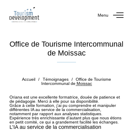
Menu
Office de Tourisme Intercommunal
de Moissac
Publié le 25 mai 2026
par Marina KOESS
Accueil
/
Témoignages
/
Office de Tourisme
Intercommunal de Moissac
Oriana est une excellente formatrice, douée de patience et
de pédagogie. Merci à elle pour sa disponibilité.
Grâce à cette formation, j’ai pu comprendre et manipuler
différentes IA au service de la commercialisation,
notamment par rapport aux analyses statistiques.
Expérience très enrichissante d’autant plus que nous étions
en petit comité, ce qui a grandement facilité les échanges.
L’IA au service de la commercialisation