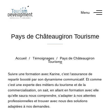
Menu
Pays de Châteaugiron Tourisme
Publié le 29 janvier 2019
par Orianne GUERIN
Accueil
/
Témoignages
/
Pays de Châteaugiron
Tourisme
Suivre une formation avec Karine, c’est l’assurance de
repartir boosté par son dynamisme communicatif. Et comme
c’est une experte des métiers du tourisme et de la
commercialisation, on sait, en allant en formation avec elle
qu’elle saura nous comprendre, s’adapter à nos attentes
professionnelles et trouver avec nous des solutions
adaptées à nos demandes.