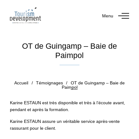
Menu
OT de Guingamp – Baie de
Paimpol
Publié le 23 janvier 2019
Accueil
/
Témoignages
/
OT de Guingamp – Baie de
Paimpol
Karine ESTAUN est très disponible et très à l’écoute avant,
pendant et après la formation.
Karine ESTAUN assure un véritable service après-vente
rassurant pour le client.