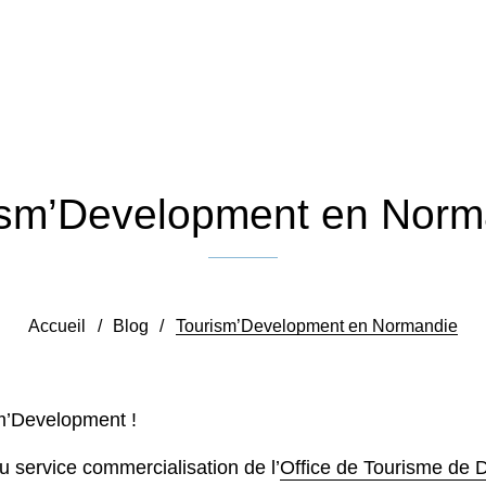
ism’Development en Norm
Publié le 13 février 2023
Accueil
/
Blog
/
Tourism’Development en Normandie
m’Development !
u service commercialisation de l’
Office de Tourisme de 