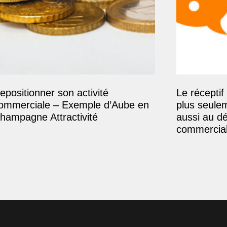
epositionner son activité
Le réceptif 
ommerciale – Exemple d’Aube en
plus seule
hampagne Attractivité
aussi au d
commercial