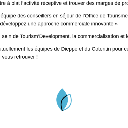
re à plat l’activité réceptive et trouver des marges de p
équipe des conseillers en séjour de l’Office de Tourism
r : développez une approche commerciale innovante »
au sein de Tourism’Development, la commercialisation et 
tuellement les équipes de Dieppe et du Cotentin pour 
e vous retrouver !