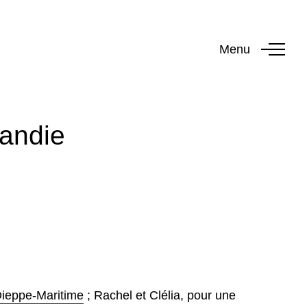
Menu
andie
Dieppe-Maritime
; Rachel et Clélia, pour une