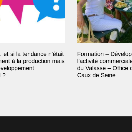
: et si la tendance n’était
Formation – Dévelop
ment à la production mais
l’activité commercial
éveloppement
du Valasse – Office 
 ?
Caux de Seine