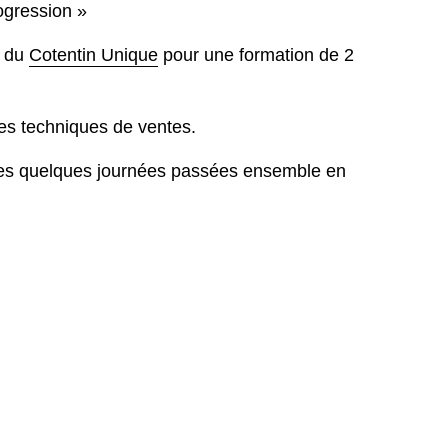
rogression »
e du
Cotentin Unique
pour une formation de 2
les techniques de ventes.
ces quelques journées passées ensemble en