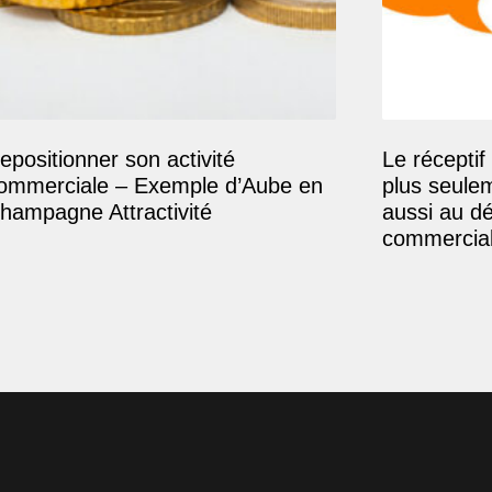
epositionner son activité
Le réceptif 
ommerciale – Exemple d’Aube en
plus seule
hampagne Attractivité
aussi au d
commercial