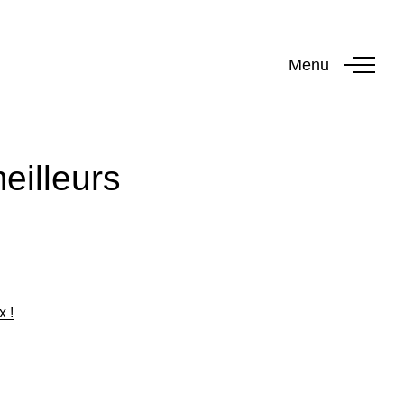
Menu
eilleurs
x !