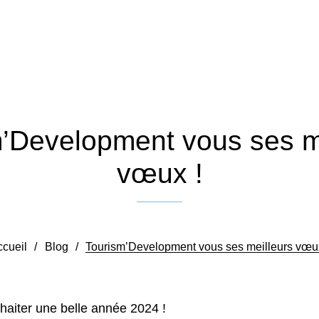
’Development vous ses m
vœux !
Publié le 16 janvier 2024
cueil
/
Blog
/
Tourism’Development vous ses meilleurs vœu
haiter une belle année 2024 !