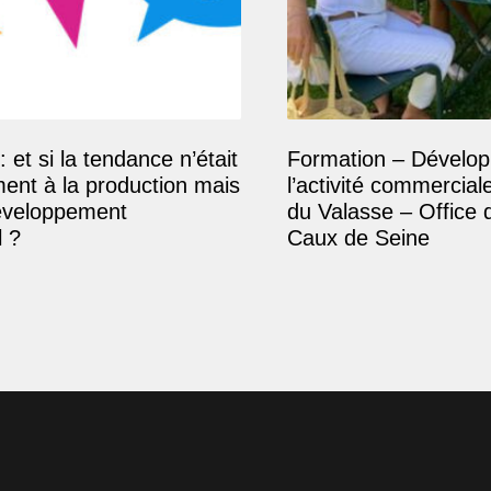
: et si la tendance n’était
Formation – Dévelop
ment à la production mais
l’activité commercial
éveloppement
du Valasse – Office 
 ?
Caux de Seine