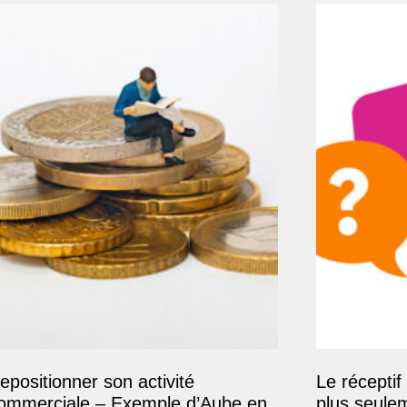
epositionner son activité
Le réceptif 
ommerciale – Exemple d’Aube en
plus seule