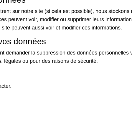
egistrent sur notre site (si cela est possible), nous stoc
atrices peuvent voir, modifier ou supprimer leurs informat
 site peuvent aussi voir et modifier ces informations.
 vos données
nt demander la suppression des données personnelles 
, légales ou pour des raisons de sécurité.
cter.