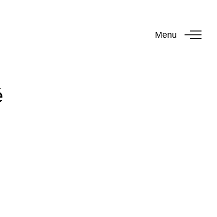
Menu
é