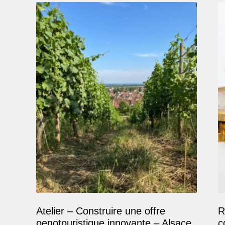
Atelier – Construire une offre
R
oenotouristique innovante – Alsace
c