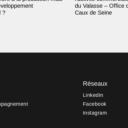
éveloppement
du Valasse – Office 
 ?
Caux de Seine
Réseaux
LinkedIn
mpagnement
Facebook
Instagram