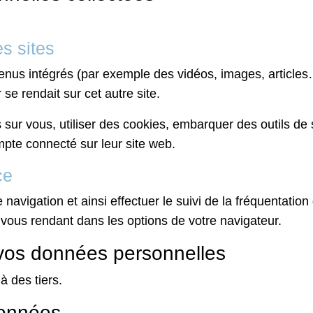
s sites
tenus intégrés (par exemple des vidéos, images, articles
se rendait sur cet autre site.
sur vous, utiliser des cookies, embarquer des outils de su
pte connecté sur leur site web.
ce
e navigation et ainsi effectuer le suivi de la fréquentation
n vous rendant dans les options de votre navigateur.
e vos données personnelles
 des tiers.
données