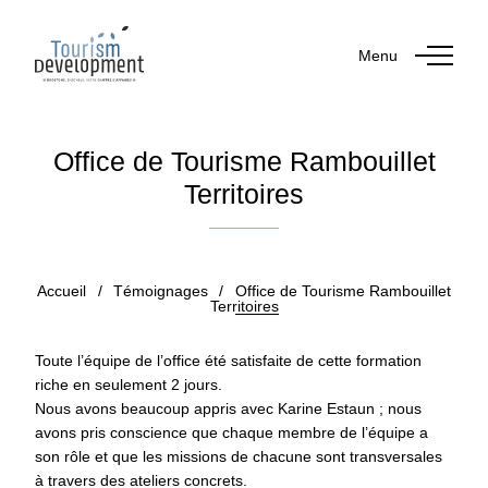
Menu
Office de Tourisme Rambouillet
Territoires
Publié le 31 mars 2026
par Diane SOUCE JOSEPH
Accueil
/
Témoignages
/
Office de Tourisme Rambouillet
Territoires
Toute l’équipe de l’office été satisfaite de cette formation
riche en seulement 2 jours.
Nous avons beaucoup appris avec Karine Estaun ; nous
avons pris conscience que chaque membre de l’équipe a
son rôle et que les missions de chacune sont transversales
à travers des ateliers concrets.