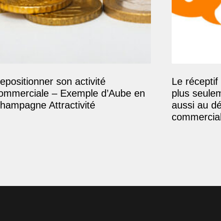
epositionner son activité
Le réceptif 
ommerciale – Exemple d’Aube en
plus seule
hampagne Attractivité
aussi au d
commercial