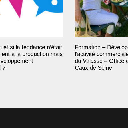
: et si la tendance n’était
Formation – Dévelop
ment à la production mais
l’activité commercial
éveloppement
du Valasse – Office 
 ?
Caux de Seine