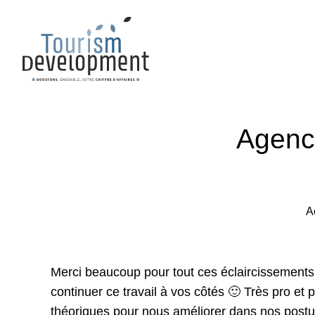
Agence
A
Merci beaucoup pour tout ces éclaircissements q
continuer ce travail à vos côtés 🙂 Très pro et
théoriques pour nous améliorer dans nos postu