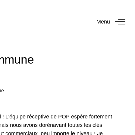
Menu
Commune
ne
il ! L’équipe réceptive de POP espère fortement
 mais nous avons dorénavant toutes les clés
ut commerciaux, peu importe le niveau ! Je